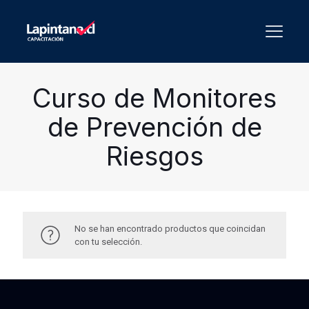
Curso de Monitores
de Prevención de
Riesgos
No se han encontrado productos que coincidan
con tu selección.