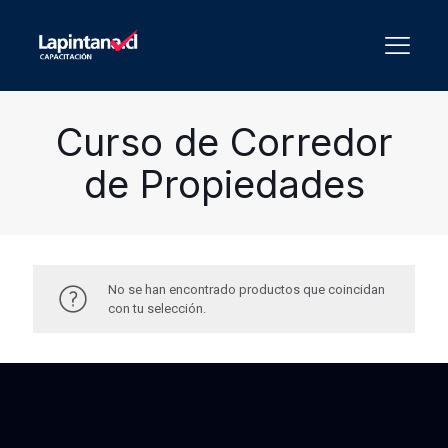
Curso de Corredor
de Propiedades
No se han encontrado productos que coincidan
con tu selección.