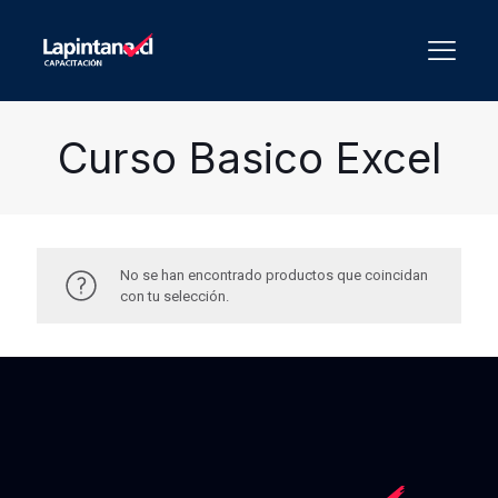
Curso Basico Excel
No se han encontrado productos que coincidan
con tu selección.