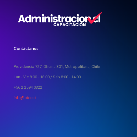
Contáctanos
Providencia 727, Oficina 301, Metropolitana, Chile
Lun - Vie 8:00 - 18:00 / Sab 8:00 - 14:00
+56 2 2594 0322
info@otec.cl